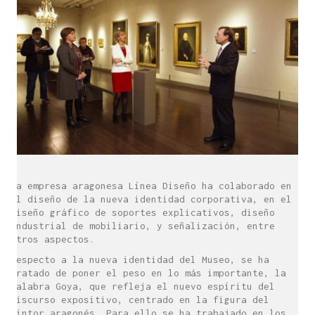
La empresa aragonesa Línea Diseño ha colaborado en
el diseño de la nueva identidad corporativa, en el
diseño gráfico de soportes explicativos, diseño
industrial de mobiliario, y señalización, entre
otros aspectos.
Respecto a la nueva identidad del Museo, se ha
tratado de poner el peso en lo más importante, la
palabra Goya, que refleja el nuevo espíritu del
discurso expositivo, centrado en la figura del
pintor aragonés. Para ello se ha trabajado en los