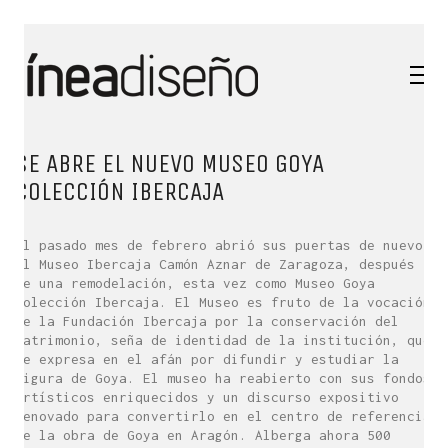
SE ABRE EL NUEVO MUSEO GOYA
COLECCIÓN IBERCAJA
El pasado mes de febrero abrió sus puertas de nuevo
el Museo Ibercaja Camón Aznar de Zaragoza, después
de una remodelación, esta vez como Museo Goya
Colección Ibercaja. El Museo es fruto de la vocación
de la Fundación Ibercaja por la conservación del
patrimonio, seña de identidad de la institución, que
se expresa en el afán por difundir y estudiar la
figura de Goya. El museo ha reabierto con sus fondos
artísticos enriquecidos y un discurso expositivo
renovado para convertirlo en el centro de referencia
de la obra de Goya en Aragón. Alberga ahora 500