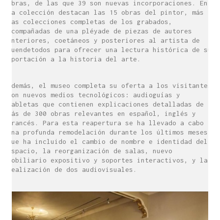
obras, de las que 39 son nuevas incorporaciones. En
la colección destacan las 15 obras del pintor, más
las colecciones completas de los grabados,
acompañadas de una pléyade de piezas de autores
anteriores, coetáneos y posteriores al artista de
Fuendetodos para ofrecer una lectura histórica de su
aportación a la historia del arte.
Además, el museo completa su oferta a los visitantes
con nuevos medios tecnológicos: audioguías y
tabletas que contienen explicaciones detalladas de
más de 300 obras relevantes en español, inglés y
francés. Para esta reapertura se ha llevado a cabo
una profunda remodelación durante los últimos meses,
que ha incluido el cambio de nombre e identidad del
espacio, la reorganización de salas, nuevo
mobiliario expositivo y soportes interactivos, y la
realización de dos audiovisuales.