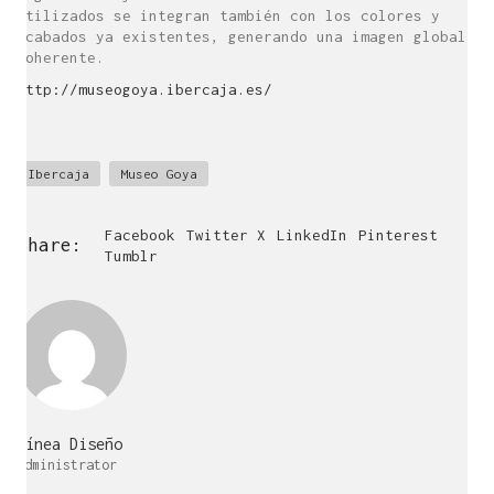
utilizados se integran también con los colores y
acabados ya existentes, generando una imagen global
coherente.
http://museogoya.ibercaja.es/
Ibercaja
Museo Goya
Facebook
Twitter X
LinkedIn
Pinterest
Share:
Tumblr
Línea Diseño
Administrator