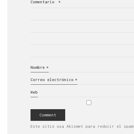
Comentario
*
Nombre
*
Correo electrónico
*
Web
Este sitio usa Akismet para reducir el spa