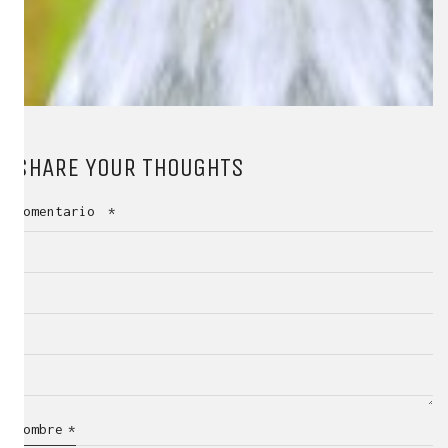
SHARE YOUR THOUGHTS
Comentario
*
Nombre
*