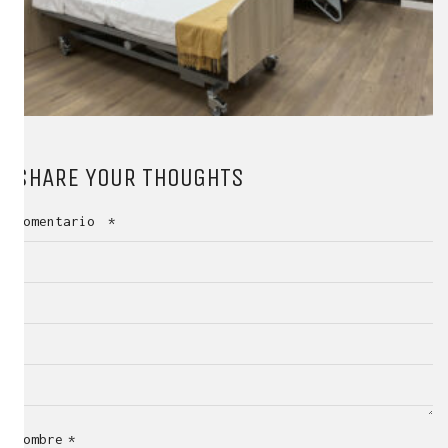
SHARE YOUR THOUGHTS
Comentario
*
Nombre
*