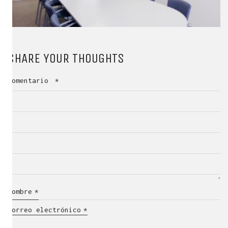
SHARE YOUR THOUGHTS
Comentario
*
Nombre
*
Correo electrónico
*