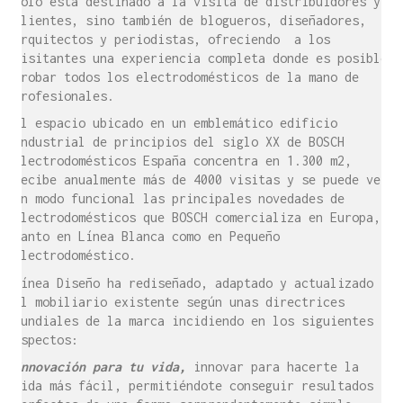
sólo está destinado a la visita de distribuidores y
clientes, sino también de blogueros, diseñadores,
arquitectos y periodistas, ofreciendo a los
visitantes una experiencia completa donde es posible
probar todos los electrodomésticos de la mano de
profesionales.
El espacio ubicado en un emblemático edificio
industrial de principios del siglo XX de BOSCH
Electrodomésticos España concentra en 1.300 m2,
recibe anualmente más de 4000 visitas y se puede ver
en modo funcional las principales novedades de
electrodomésticos que BOSCH comercializa en Europa,
tanto en Línea Blanca como en Pequeño
Electrodoméstico.
Línea Diseño ha rediseñado, adaptado y actualizado
el mobiliario existente según unas directrices
mundiales de la marca incidiendo en los siguientes
aspectos:
Innovación para tu vida,
innovar para hacerte la
vida más fácil, permitiéndote conseguir resultados