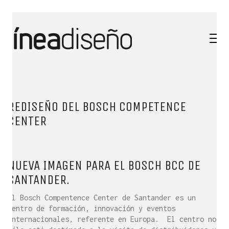
REDISEÑO DEL BOSCH COMPETENCE
CENTER
NUEVA IMAGEN PARA EL BOSCH BCC DE
SANTANDER.
El Bosch Compentence Center de Santander es un
centro de formación, innovación y eventos
internacionales, referente en Europa. El centro no