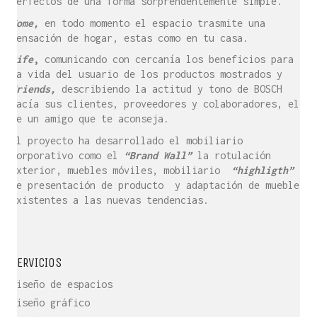
perfectos de una forma sorprendentemente simple.
Home,
en todo momento el espacio trasmite una
sensación de hogar, estas como en tu casa.
Life
,
comunicando con cercanía los beneficios para
la vida del usuario de los productos mostrados y
Friends,
describiendo la actitud y tono de BOSCH
hacía sus clientes, proveedores y colaboradores, el
de un amigo que te aconseja.
El proyecto ha desarrollado el mobiliario
corporativo como el
“Brand Wall”
la rotulación
exterior, muebles móviles, mobiliario
“highligth”
de presentación de producto y adaptación de muebles
existentes a las nuevas tendencias.
SERVICIOS
Diseño de espacios
Diseño gráfico