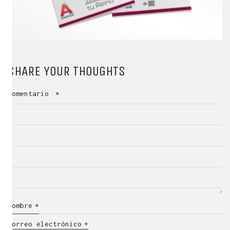
SHARE YOUR THOUGHTS
Comentario
*
Nombre
*
Correo electrónico
*