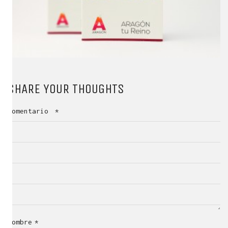
SHARE YOUR THOUGHTS
Comentario
*
Nombre
*