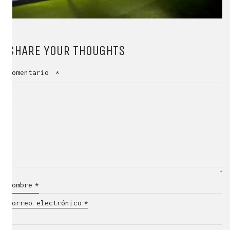
SHARE YOUR THOUGHTS
Comentario
*
Nombre
*
Correo electrónico
*