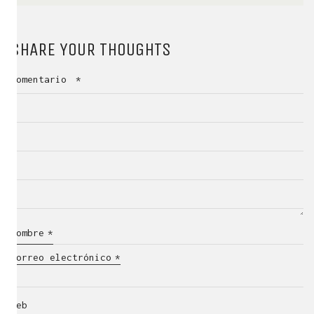
SHARE YOUR THOUGHTS
Comentario
*
Nombre
*
Correo electrónico
*
Web