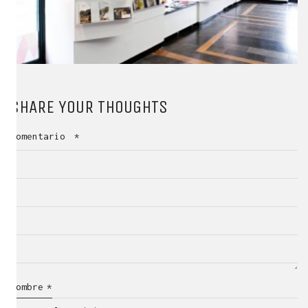
SHARE YOUR THOUGHTS
Comentario
*
Nombre
*