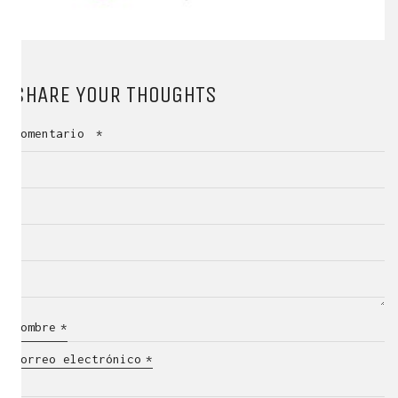
SHARE YOUR THOUGHTS
Comentario
*
Nombre
*
Correo electrónico
*