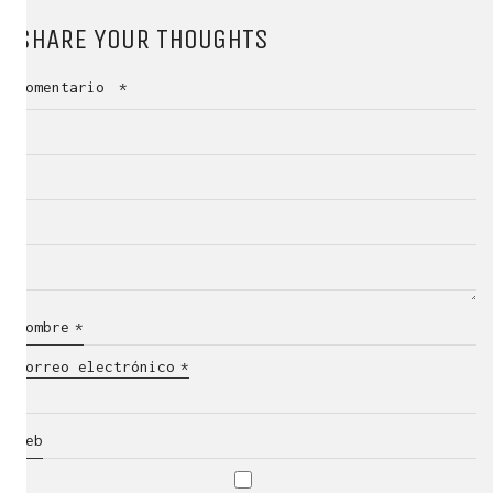
SHARE YOUR THOUGHTS
Comentario
*
Nombre
*
Correo electrónico
*
Web