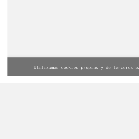
© Línea Diseño | Calle Santa Cruz, 
Utilizamos cookies propias y de terceros p