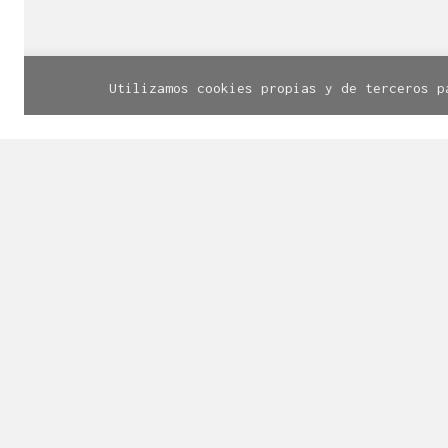
© Línea Diseño | Calle Santa Cruz, 
Utilizamos cookies propias y de terceros p