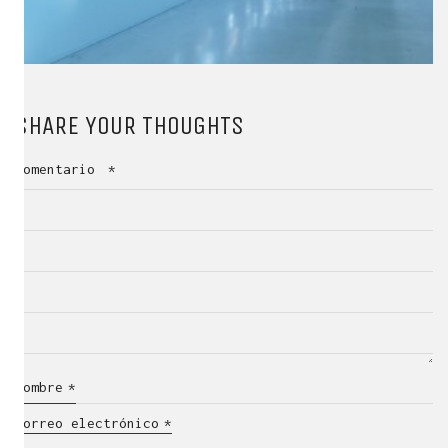
SHARE YOUR THOUGHTS
Comentario
*
Nombre
*
Correo electrónico
*