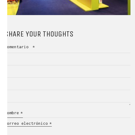
SHARE YOUR THOUGHTS
Comentario
*
Nombre
*
Correo electrónico
*