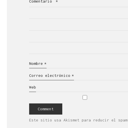
Comentario
*
Nombre
*
Correo electrónico
*
Web
Este sitio usa Akismet para reducir el spa