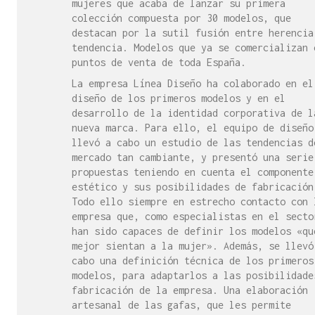
mujeres que acaba de lanzar su primera
colección compuesta por 30 modelos, que
destacan por la sutil fusión entre herencia
tendencia. Modelos que ya se comercializan 
puntos de venta de toda España.
La empresa Línea Diseño ha colaborado en el
diseño de los primeros modelos y en el
desarrollo de la identidad corporativa de l
nueva marca. Para ello, el equipo de diseño
llevó a cabo un estudio de las tendencias d
mercado tan cambiante, y presentó una serie
propuestas teniendo en cuenta el componente
estético y sus posibilidades de fabricación
Todo ello siempre en estrecho contacto con 
empresa que, como especialistas en el secto
han sido capaces de definir los modelos «qu
mejor sientan a la mujer». Además, se llevó
cabo una definición técnica de los primeros
modelos, para adaptarlos a las posibilidade
fabricación de la empresa. Una elaboración
artesanal de las gafas, que les permite