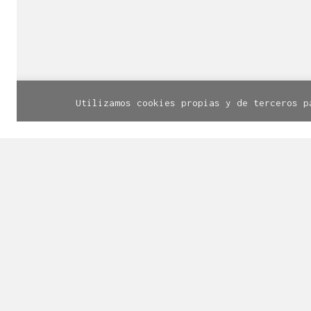
© Línea Diseño | Calle Santa Cruz, 
Utilizamos cookies propias y de terceros p