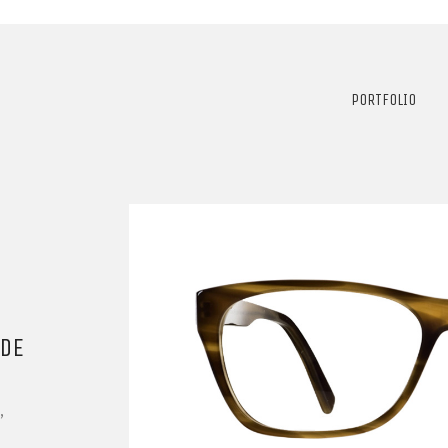
PORTFOLIO
 DE
,