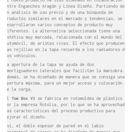
entre Enganches Aragón y Línea Diseño. Partiendo de
un análisis de uso previo y de una búsqueda de
productos similares en el mercado y tendencias, se
desarrollaron varios conceptos de producto muy
diferentes. La alternativa seleccionada tiene una
estética muy marcada, relacionada con el mundo del
automóvil, de aristas vivas. El efecto que producen
las rejillas en la tapa recuerda a los radiadores de
los vehículos.
La apertura de la tapa se ayuda de dos
amortiguadores laterales que facilitan la maniobra.
Además, se ha diseñado de manera que se consiga una
apertura máxima, para un mejor acceso y colocación
de la carga.
El
Tow Box V3
se fabrica en rotomoldeo de plástico
por la empresa Rotolia, por lo que se ha aprovechado
las características del proceso productivo para
mejorar el diseño.
Así, el doble espesor de pared en el labio
perimetral de cierre se ha diseñado de manera que