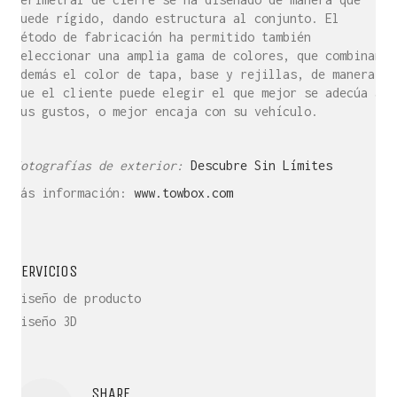
quede rígido, dando estructura al conjunto. El
método de fabricación ha permitido también
seleccionar una amplia gama de colores, que combinan
además el color de tapa, base y rejillas, de manera
que el cliente puede elegir el que mejor se adecúa a
sus gustos, o mejor encaja con su vehículo.
Fotografías de exterior:
Descubre Sin Límites
Más información:
www.towbox.com
SERVICIOS
Diseño de producto
Diseño 3D
SHARE