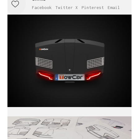
Facebook
Twitter X
Pinterest
Email