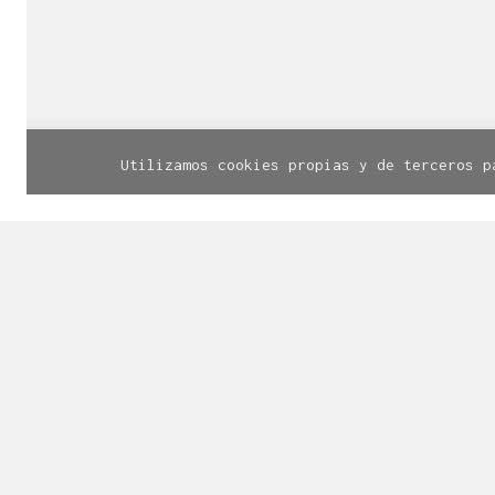
© Línea Diseño | Calle Santa Cruz, 
Utilizamos cookies propias y de terceros p