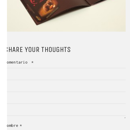
SHARE YOUR THOUGHTS
Comentario
*
Nombre
*