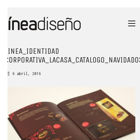
LINEA_IDENTIDAD
CORPORATIVA_LACASA_CATALOGO_NAVIDAD0
6 abril, 2016