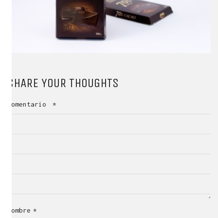
SHARE YOUR THOUGHTS
Comentario
*
Nombre
*