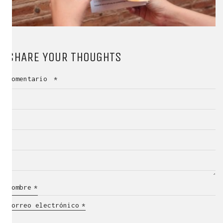
SHARE YOUR THOUGHTS
Comentario
*
Nombre
*
Correo electrónico
*