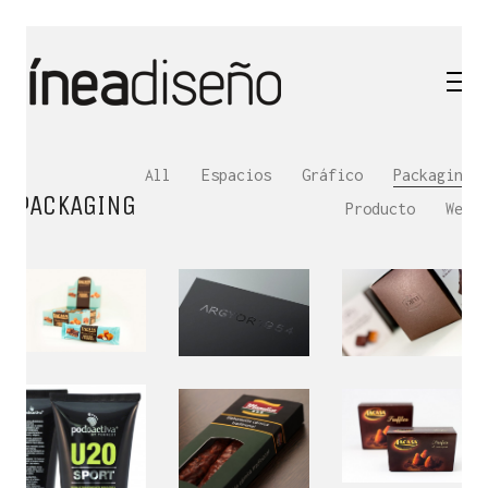
All
Espacios
Gráfico
Packaging
PACKAGING
Producto
Web