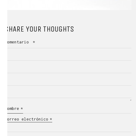
SHARE YOUR THOUGHTS
Comentario
*
Nombre
*
Correo electrónico
*