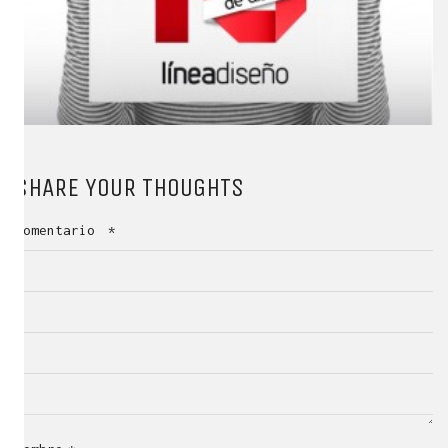
SHARE YOUR THOUGHTS
Comentario
*