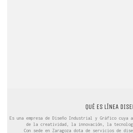
QUÉ ES LÍNEA DISE
Es una empresa de Diseño Industrial y Gráfico cuya a
de la creatividad, la innovación, la tecnolog
Con sede en Zaragoza dota de servicios de dise