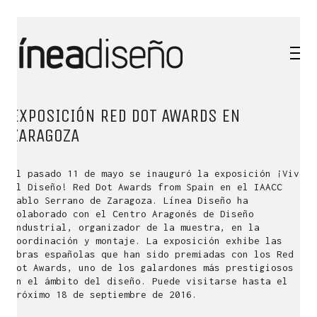
EXPOSICIÓN RED DOT AWARDS EN
ZARAGOZA
El pasado 11 de mayo se inauguró la exposición ¡Viva
el Diseño! Red Dot Awards from Spain en el IAACC
Pablo Serrano de Zaragoza. Línea Diseño ha
colaborado con el Centro Aragonés de Diseño
Industrial, organizador de la muestra, en la
coordinación y montaje. La exposición exhibe las
obras españolas que han sido premiadas con los Red
Dot Awards, uno de los galardones más prestigiosos
en el ámbito del diseño. Puede visitarse hasta el
próximo 18 de septiembre de 2016.