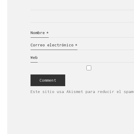
Nombre
*
Correo electrónico
*
Web
Este sitio usa Akismet para reducir el spa
Es una empresa 
de la cr