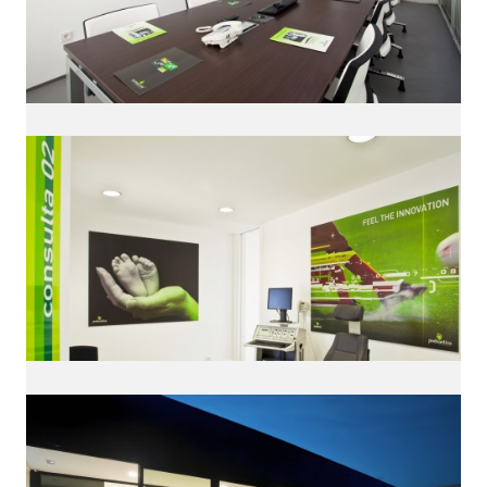
QUÉ ES LÍNEA DISEÑO.
Es una empresa de Diseño Industrial y Gráfico cuya
actividad se desarrolla en el ámbito
de la creatividad, la innovación, la tecnología y la
comunicación visual.
Con sede en Zaragoza dota de servicios de diseño a
la industria desde 1998.