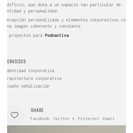
edificio, que dota a un espacio tan particular de
entidad y personalidad.
Recepción personalizada y elementos corporativos con
una imagen coherente y constante.
+ proyectos para
Podoactiva
SERVICIOS
Identidad corporativa
Arquitectura corporativa
Diseño señalización
SHARE
Facebook
Twitter X
Pinterest
Email