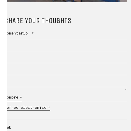
SHARE YOUR THOUGHTS
Comentario
*
Nombre
*
Correo electrónico
*
Web