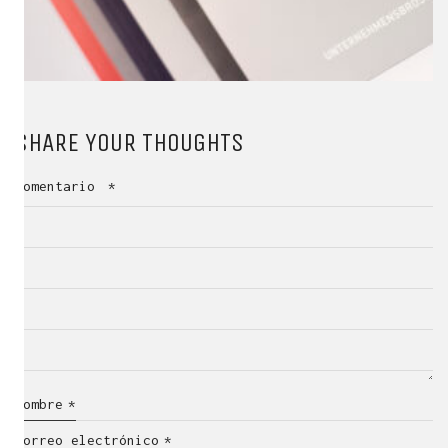
SHARE YOUR THOUGHTS
Comentario
*
Nombre
*
Correo electrónico
*