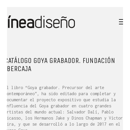
CATÁLOGO GOYA GRABADOR. FUNDACIÓN
IBERCAJA
El libro “Goya grabador. Precursor del arte
contemporáneo”, ha sido editado para completar y
documentar el proyecto expositivo que estudia la
influencia del Goya grabador en cuatro grandes
artistas del mundo actual: Salvador Dalí, Pablo
Picasso, los Hermanos Jake y Dinos Chapman y Víctor
Mira, y que se desarrolló a lo largo de 2017 en el