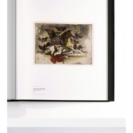
QUÉ ES LÍNEA DISEÑO.
Es una empresa de Diseño Industrial y Gráfico cuya