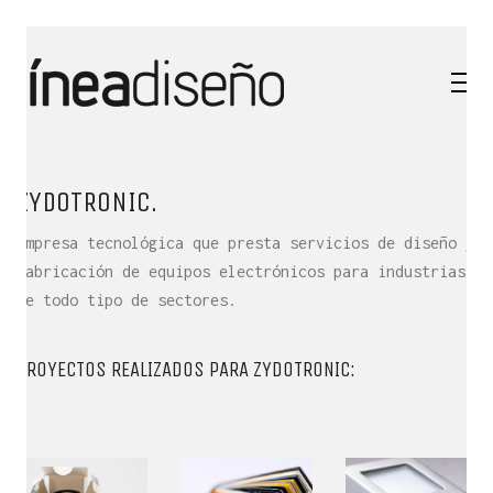
ZYDOTRONIC.
Empresa tecnológica que presta servicios de diseño y
fabricación de equipos electrónicos para industrias
de todo tipo de sectores.
PROYECTOS REALIZADOS PARA ZYDOTRONIC:
QUÉ ES LÍNEA DISEÑO.
Es una empresa de Diseño Industrial y Gráfico cuya
actividad se desarrolla en el ámbito
de la creatividad, la innovación, la tecnología y la