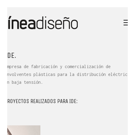
IDE.
Empresa de fabricación y comercialización de
envolventes plásticas para la distribución eléctrica
en baja tensión.
PROYECTOS REALIZADOS PARA IDE:
QUÉ ES LÍNEA DISEÑO.
Es una empresa de Diseño Industrial y Gráfico cuya
actividad se desarrolla en el ámbito
de la creatividad, la innovación, la tecnología y la